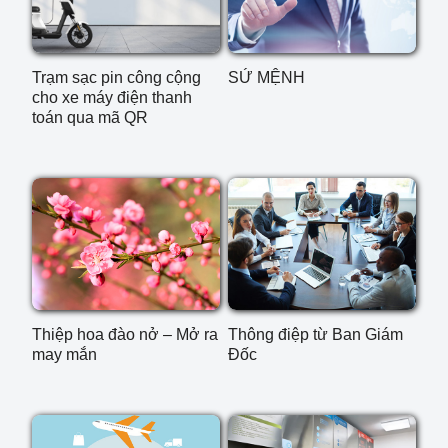
Trạm sạc pin công cộng
SỨ MỆNH
cho xe máy điện thanh
toán qua mã QR
Thiệp hoa đào nở – Mở ra
Thông điệp từ Ban Giám
may mắn
Đốc