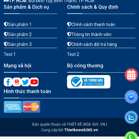
TP. HCM:
Bùi Đình Tuý, Bình Thạnh, TP. HCM
Sản phẩm & Dịch vụ
Chính sách & Quy định
Sản phẩm 1
Chính sách thanh toán
Sản phẩm 2
Thông tin thành viên
Sản phẩm 3
Chính sách đổi trả hàng
Test 1
Test 2
Mạng xã hội
Bộ công thương
Hình thức thanh toán
Bản quyền thuộc về THIẾT KẾ WEB 365 .VN |
Cung cấp bởi
Thietkeweb365.vn