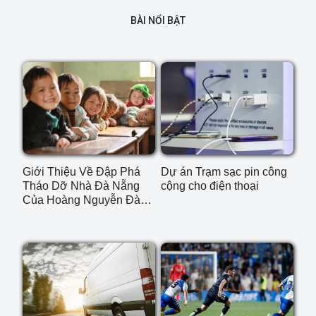
BÀI NỔI BẬT
Giới Thiệu Về Đập Phá
Dự án Trạm sạc pin công
Tháo Dỡ Nhà Đà Nẵng
cộng cho điện thoại
Của Hoàng Nguyễn Đà
Nẵng Construction