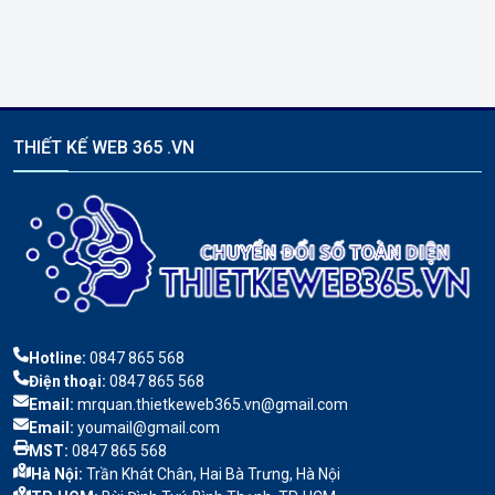
THIẾT KẾ WEB 365 .VN
Hotline:
0847 865 568
Điện thoại:
0847 865 568
Email:
mrquan.thietkeweb365.vn@gmail.com
Email:
youmail@gmail.com
MST:
0847 865 568
Hà Nội:
Trần Khát Chân, Hai Bà Trưng, Hà Nội