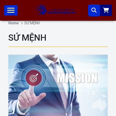
Home
SỨ MỆNH
SỨ MỆNH