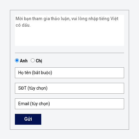
Anh
Chị
Gửi