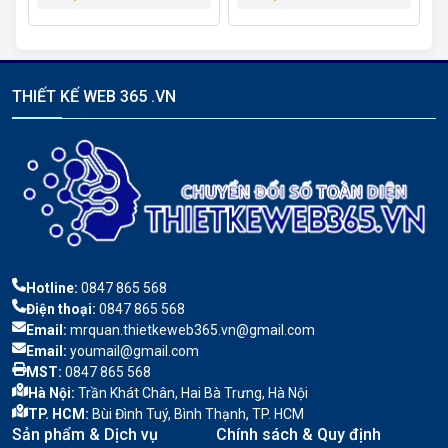
THIẾT KẾ WEB 365 .VN
Hotline:
0847 865 568
Điện thoại:
0847 865 568
Email:
mrquan.thietkeweb365.vn@gmail.com
Email:
youmail@gmail.com
MST:
0847 865 568
Hà Nội:
Trần Khát Chân, Hai Bà Trưng, Hà Nội
TP. HCM:
Bùi Đình Tuý, Bình Thạnh, TP. HCM
Sản phẩm & Dịch vụ
Chính sách & Quy định