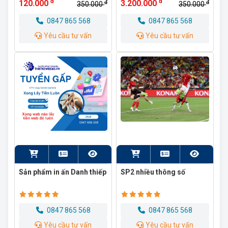
đ
đ
120.000
3.200.000
đ
đ
350.000
350.000
0847 865 568
0847 865 568
Yêu cầu tư vấn
Yêu cầu tư vấn
Sản phẩm in ấn Danh thiếp
SP2 nhiều thông số
0847 865 568
0847 865 568
Yêu cầu tư vấn
Yêu cầu tư vấn