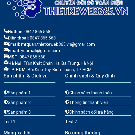
Hotline:
0847 865 568
Điện thoại:
0847 865 568
Email:
mrquan.thietkeweb365.vn@gmail.com
Email:
youmail@gmail.com
MST:
0847 865 568
Hà Nội:
Trần Khát Chân, Hai Bà Trưng, Hà Nội
TP. HCM:
Bùi Đình Tuý, Bình Thạnh, TP. HCM
Sản phẩm & Dịch vụ
Chính sách & Quy định
Sản phẩm 1
Chính sách thanh toán
Sản phẩm 2
Thông tin thành viên
Sản phẩm 3
Chính sách đổi trả hàng
Test 1
Test 2
Mạng xã hội
Bộ công thương