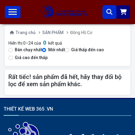
Trang chủ
SẢN PHẨM
Đồng Hồ Cơ
0
Hiển thị 0–24 của
kết quả
Bán chạy nhất
Mới nhất
Giá thấp đến cao
Giá cao đến thấp
Rất tiếc! sản phẩm đã hết, hãy thay đổi bộ
lọc để xem sản phẩm khác.
THIẾT KẾ WEB 365 .VN